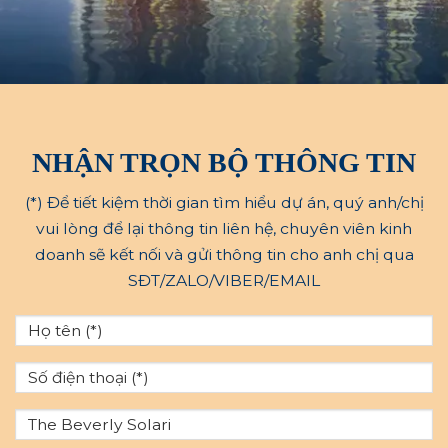
NHẬN TRỌN BỘ THÔNG TIN
(*) Để tiết kiệm thời gian tìm hiểu dự án, quý anh/chị
vui lòng để lại thông tin liên hệ, chuyên viên kinh
doanh sẽ kết nối và gửi thông tin cho anh chị qua
SĐT/ZALO/VIBER/EMAIL