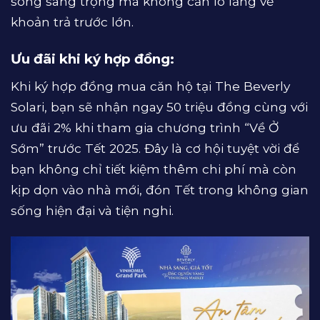
sống sang trọng mà không cần lo lắng về
khoản trả trước lớn.
Ưu đãi khi ký hợp đồng:
Khi ký hợp đồng mua căn hộ tại The Beverly
Solari, bạn sẽ nhận ngay 50 triệu đồng cùng với
ưu đãi 2% khi tham gia chương trình “Về Ở
Sớm” trước Tết 2025. Đây là cơ hội tuyệt vời để
bạn không chỉ tiết kiệm thêm chi phí mà còn
kịp dọn vào nhà mới, đón Tết trong không gian
sống hiện đại và tiện nghi.