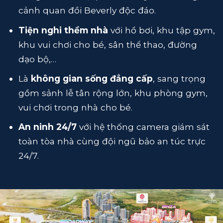
cảnh quan đồi Beverly độc đáo.
Tiện nghi thềm nhà
với hồ bơi, khu tập gym,
khu vui chơi cho bé, sân thể thao, đường
dạo bộ,…
Là
không gian sống đẳng cấp
, sang trọng
gồm sảnh lễ tân rộng lớn, khu phòng gym,
vui chơi trong nhà cho bé.
An ninh 24/7
với hệ thống camera giám sát
toàn tòa nhà cùng đội ngũ bảo an túc trực
24/7.