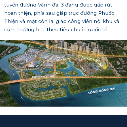
tuyến đường Vành đai 3 đang được gấp rút
hoàn thiện, phía sau giáp trục đường Phước
Thiện và mặt còn lại giáp công viên nội khu và
cụm trường học theo tiêu chuẩn quốc tế.