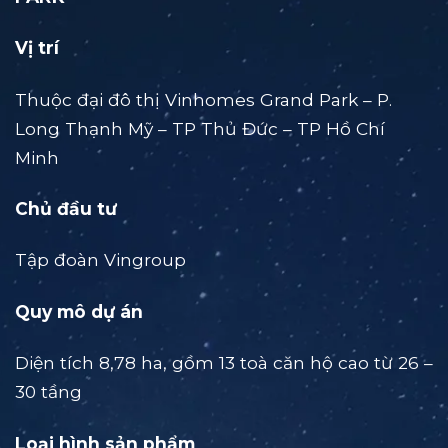
Vị trí
Thuộc đại đô thị Vinhomes Grand Park – P.
Long Thạnh Mỹ – TP Thủ Đức – TP Hồ Chí
Minh
Chủ đầu tư
Tập đoàn Vingroup
Quy mô dự án
Diện tích 8,78 ha, gồm 13 toà căn hộ cao từ 26 –
30 tầng
Loại hình sản phẩm