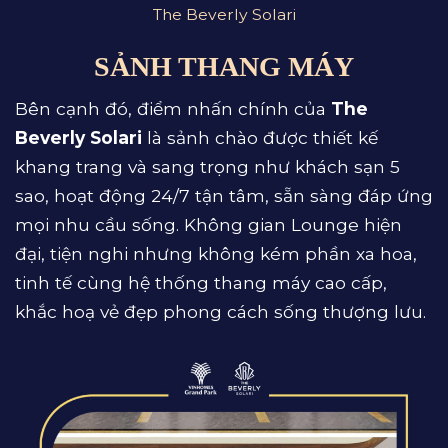
The Beverly Solari
SẢNH THANG MÁY
Bên cạnh đó, điểm nhấn chính của
The
Beverly Solari
là sảnh chào được thiết kế
khang trang và sang trọng như khách sạn 5
sao, hoạt động 24/7 tận tâm, sẵn sàng đáp ứng
mọi nhu cầu sống. Không gian Lounge hiện
đại, tiện nghi nhưng không kém phần xa hoa,
tinh tế cùng hệ thống thang máy cao cấp,
khắc hoạ vẻ đẹp phong cách sống thượng lưu.