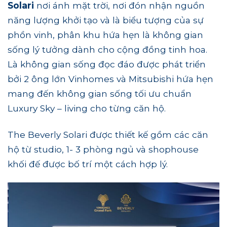
Solari
nơi ánh mặt trời, nơi đón nhận nguồn
năng lượng khởi tạo và là biểu tượng của sự
phồn vinh, phân khu hứa hẹn là không gian
sống lý tưởng dành cho cộng đồng tinh hoa.
Là không gian sống đọc đáo được phát triển
bởi 2 ông lớn Vinhomes và Mitsubishi hứa hẹn
mang đến không gian sống tối ưu chuẩn
Luxury Sky – living cho từng căn hộ.
The Beverly Solari được thiết kế gồm các căn
hộ từ studio, 1- 3 phòng ngủ và shophouse
khối đế được bố trí một cách hợp lý.