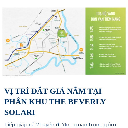
VỊ TRÍ ĐẮT GIÁ NẰM TẠI
PHÂN KHU THE BEVERLY
SOLARI
Tiếp giáp cả 2 tuyến đường quan trọng gồm