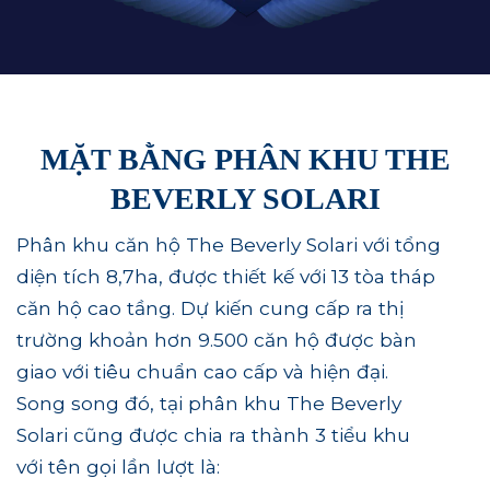
MẶT BẰNG PHÂN KHU THE
BEVERLY SOLARI
Phân khu căn hộ The Beverly Solari với tổng
diện tích 8,7ha, được thiết kế với 13 tòa tháp
căn hộ cao tầng. Dự kiến cung cấp ra thị
trường khoản hơn 9.500 căn hộ được bàn
giao với tiêu chuẩn cao cấp và hiện đại.
Song song đó, tại phân khu The Beverly
Solari cũng được chia ra thành 3 tiểu khu
với tên gọi lần lượt là: