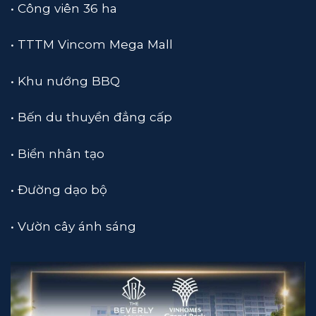
• Công viên 36 ha
• TTTM Vincom Mega Mall
• Khu nướng BBQ
• Bến du thuyền đẳng cấp
• Biển nhân tạo
• Đường dạo bộ
• Vườn cây ánh sáng