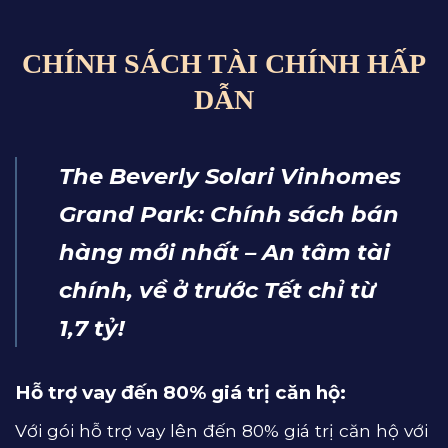
CHÍNH SÁCH TÀI CHÍNH HẤP
DẪN
The Beverly Solari Vinhomes
Grand Park: Chính sách bán
hàng mới nhất – An tâm tài
chính, về ở trước Tết chỉ từ
1,7 tỷ!
Hỗ trợ vay đến 80% giá trị căn hộ:
Với gói hỗ trợ vay lên đến 80% giá trị căn hộ với