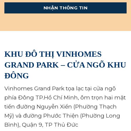
KHU ĐÔ THỊ VINHOMES
GRAND PARK – CỬA NGÕ KHU
ĐÔNG
Vinhomes Grand Park tọa lạc tại cửa ngõ
phía Đông TP.Hồ Chí Minh, ôm trọn hai mặt
tiền đường Nguyễn Xiển (Phường Thạch
Mỹ) và đường Phước Thiện (Phường Long
Bình), Quận 9, TP Thủ Đức