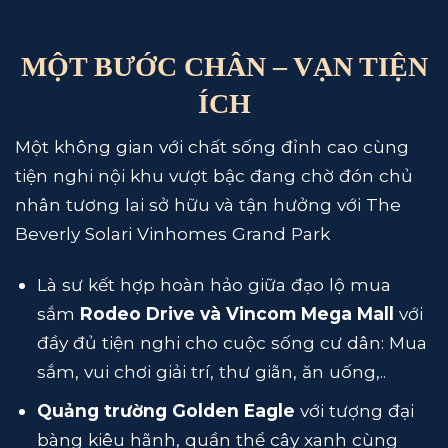
MỘT BƯỚC CHÂN – VẠN TIỆN
ÍCH
Một không gian với chất sống đỉnh cao cùng
tiện nghi nội khu vượt bậc đang chờ đón chủ
nhân tương lai sở hữu và tận hưởng với The
Beverly Solari Vinhomes Grand Park
Là sư kết hợp hoàn hảo giữa đạo lộ mua
sắm
Rodeo Drive và Vincom Mega Mall
với
đầy đủ tiện nghi cho cuộc sống cư dân: Mua
sắm, vui chơi giải trí, thư giãn, ăn uống,..
Quảng trường Golden Eagle
với tượng đại
bàng kiêu hãnh, quần thể cây xanh cùng