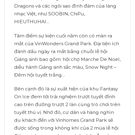
Dragons và các ngôi sao đình đám của làng
nhạc Việt, như SOOBIN, ChiPu,
HIEUTHUHAI…
Tâm điểm sự kiện cuối năm còn có màn ra
mắt của VinWonders Grand Park. Đại tiện ích
đánh dấu ngày ra mắt bằng chuỗi lễ hội
Giáng sinh bao gồm: hội chợ Marche De Noel,
diễu hành Giáng sinh sắc màu, Snow Night –
Đêm hội tuyết trắng…
Bên cạnh đó là sự xuất hiện của khu Fantasy
On Ice đem tới trải nghiệm trượt tuyết đỉnh
cao trên đường trượt 2 làn cùng trò chơi trên
tuyết thú vị. Nhờ đó, cư dân và hàng nghìn
du khách đến với Vinhomes Grand Park sẽ
được sống trong không khí của 2 mùa lễ hội