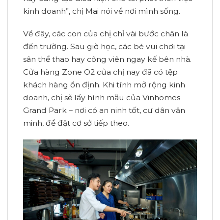
kinh doanh”, chị Mai nói về nơi mình sống.
Về đây, các con của chị chỉ vài bước chân là
đến trường. Sau giờ học, các bé vui chơi tại
sân thể thao hay công viên ngay kế bên nhà.
Cửa hàng Zone O2 của chị nay đã có tệp
khách hàng ổn định. Khi tính mở rộng kinh
doanh, chị sẽ lấy hình mẫu của Vinhomes
Grand Park – nơi có an ninh tốt, cư dân văn
minh, để đặt cơ sở tiếp theo.