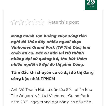
29
11-2024
Rate this post
Mong muốn tận hưởng cuộc sống tiện
nghi đã thúc đẩy nhiều người chọn
Vinhomes Grand Park (TP Thủ Đức) làm
chốn an cư. Các cư dân lại trở thành
những đại sứ quảng bá, thu hút thêm
nhiều người về đại đô thị phía Đông.
Tâm đắc khi chuyển cư về
đ
ại đô thị đáng
sống bậc nhất TPHCM
Anh Vũ Thanh Hải, cư dân tòa S9 – phân khu
The Origami, về ở tại Vinhomes Grand Park
năm 2021, ngay trong đợt bàn giao đầu tiên.