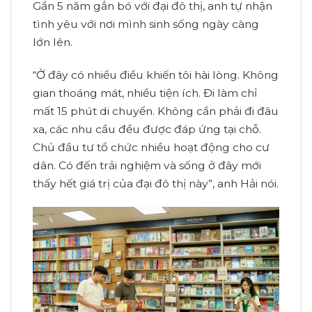
Gần 5 năm gắn bó với đại đô thị, anh tự nhận
tình yêu với nơi mình sinh sống ngày càng
lớn lên.
“Ở đây có nhiều điều khiến tôi hài lòng. Không
gian thoáng mát, nhiều tiện ích. Đi làm chỉ
mất 15 phút di chuyển. Không cần phải đi đâu
xa, các nhu cầu đều được đáp ứng tại chỗ.
Chủ đầu tư tổ chức nhiều hoạt động cho cư
dân. Có đến trải nghiệm và sống ở đây mới
thấy hết giá trị của đại đô thị này”, anh Hải nói.