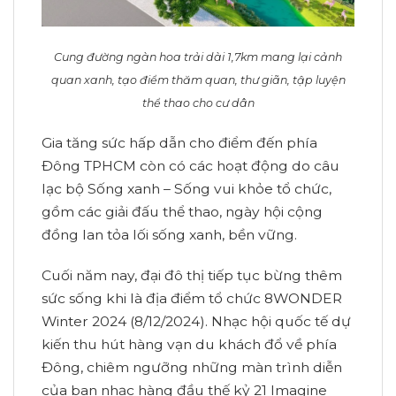
Cung đường ngàn hoa trải dài 1,7km mang lại cảnh
quan xanh, tạo điểm thăm quan, thư giãn, tập luyện
thể thao cho cư dân
Gia tăng sức hấp dẫn cho điểm đến phía
Đông TPHCM còn có các hoạt động do câu
lạc bộ Sống xanh – Sống vui khỏe tổ chức,
gồm các giải đấu thể thao, ngày hội cộng
đồng lan tỏa lối sống xanh, bền vững.
Cuối năm nay, đại đô thị tiếp tục bừng thêm
sức sống khi là địa điểm tổ chức 8WONDER
Winter 2024 (8/12/2024). Nhạc hội quốc tế dự
kiến thu hút hàng vạn du khách đổ về phía
Đông, chiêm ngưỡng những màn trình diễn
của ban nhạc hàng đầu thế kỷ 21 Imagine