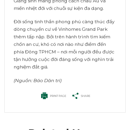
Giáng sinh mang phong cách châu Âu và
miền nhiệt đới với chuỗi sự kiện đa dạng.
Đời sống tinh thần phong phú càng thúc đẩy
dòng chuyển cư về Vinhomes Grand Park
thêm tấp nập. Bởi trên hành trình tìm kiếm
chốn an cư, khó có nơi nào như điểm đến
phía Đông TPHCM – nơi mỗi người đều được
tận hưởng cuộc đời đáng sống với nghìn trải
nghiệm đắt giá.
(Nguồn: Báo Dân trí)
PRINT PAGE
SHARE