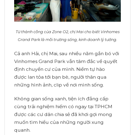
Từ thành công của Zone O2, chị Mai cho biết Vinhomes
Grand Park là môi trường sống, kinh doanh lý tưởng.
Cả anh Hải, chị Mai, sau nhiều năm gắn bó với
Vinhomes Grand Park vẫn tâm đắc về quyết
định chuyển cư của mình. Niềm tự hào
được lan tỏa tới bạn bè, người thân qua
những hình ảnh, clip về nơi mình sống.
Không gian sống xanh, tiện ích đẳng cấp
cùng trải nghiệm hiếm có ngay tại TPHCM
được các cư dân chia sẻ đã khơi gợi mong
muốn tìm hiểu của những người xung
quanh.