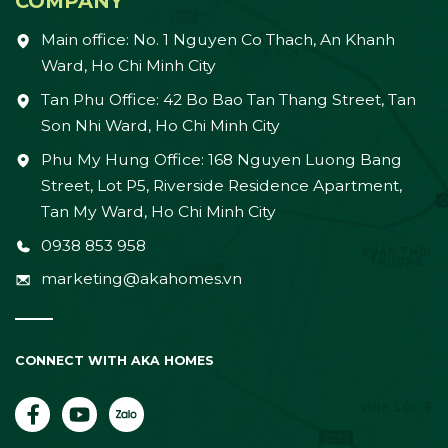
COMPANY
Main office: No. 1 Nguyen Co Thach, An Khanh
Ward, Ho Chi Minh City
Tan Phu Office: 42 Bo Bao Tan Thang Street, Tan
Son Nhi Ward, Ho Chi Minh City
Phu My Hung Office: 168 Nguyen Luong Bang
Street, Lot P5, Riverside Residence Apartment,
Tan My Ward, Ho Chi Minh City
0938 853 958
marketing@akahomes.vn
CONNECT WITH AKA HOMES