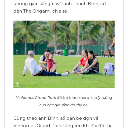
không gian sống này”, anh Thanh Bình, cư
dân The Origami, chia sẻ.
Vinhomes Grand Park đã trở thành nơi an cư lý tưởng
của các gia đình đa thế hệ.
Cũng theo anh Bình, số bạn bè dọn về
Vinhomes Grand Park tăng lên khi đại đô thị