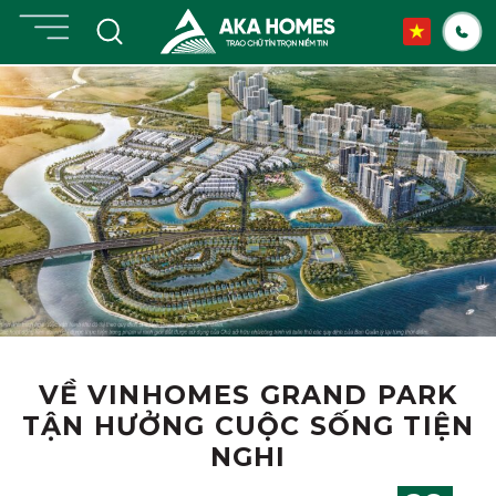
Skip
to
content
VỀ VINHOMES GRAND PARK
TẬN HƯỞNG CUỘC SỐNG TIỆN
NGHI