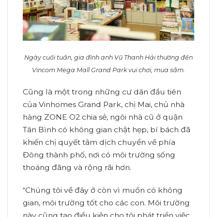
Ngày cuối tuần, gia đình anh Vũ Thanh Hải thường đến
Vincom Mega Mall Grand Park vui chơi, mua sắm.
Cũng là một trong những cư dân đầu tiên
của Vinhomes Grand Park, chị Mai, chủ nhà
hàng ZONE O2 chia sẻ, ngôi nhà cũ ở quận
Tân Bình có không gian chật hẹp, bí bách đã
khiến chị quyết tâm dịch chuyển về phía
Đông thành phố, nơi có môi trường sống
thoáng đãng và rộng rãi hơn.
“Chúng tôi về đây ở còn vì muốn có không
gian, môi trường tốt cho các con. Môi trường
này cũng tạo điều kiện cho tôi phát triển việc