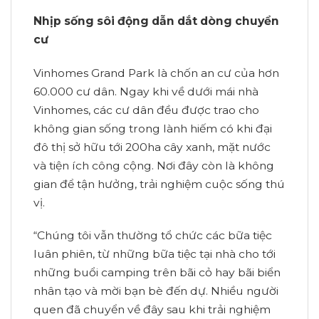
Nhịp sống sôi động dẫn dắt dòng chuyển
cư
Vinhomes Grand Park là chốn an cư của hơn
60.000 cư dân. Ngay khi về dưới mái nhà
Vinhomes, các cư dân đều được trao cho
không gian sống trong lành hiếm có khi đại
đô thị sở hữu tới 200ha cây xanh, mặt nước
và tiện ích công cộng. Nơi đây còn là không
gian để tận hưởng, trải nghiệm cuộc sống thú
vị.
“Chúng tôi vẫn thường tổ chức các bữa tiệc
luân phiên, từ những bữa tiệc tại nhà cho tới
những buổi camping trên bãi cỏ hay bãi biển
nhân tạo và mời bạn bè đến dự. Nhiều người
quen đã chuyển về đây sau khi trải nghiệm