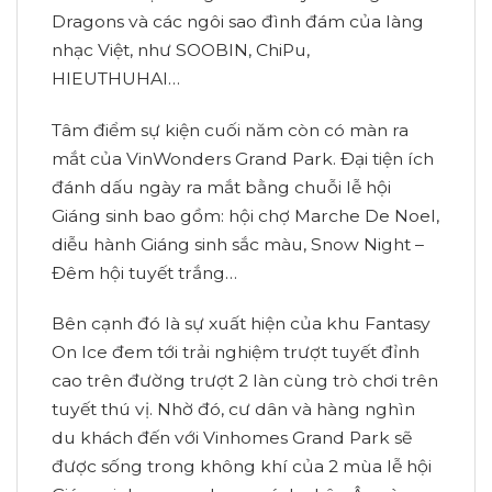
Dragons và các ngôi sao đình đám của làng
nhạc Việt, như SOOBIN, ChiPu,
HIEUTHUHAI…
Tâm điểm sự kiện cuối năm còn có màn ra
mắt của VinWonders Grand Park. Đại tiện ích
đánh dấu ngày ra mắt bằng chuỗi lễ hội
Giáng sinh bao gồm: hội chợ Marche De Noel,
diễu hành Giáng sinh sắc màu, Snow Night –
Đêm hội tuyết trắng…
Bên cạnh đó là sự xuất hiện của khu Fantasy
On Ice đem tới trải nghiệm trượt tuyết đỉnh
cao trên đường trượt 2 làn cùng trò chơi trên
tuyết thú vị. Nhờ đó, cư dân và hàng nghìn
du khách đến với Vinhomes Grand Park sẽ
được sống trong không khí của 2 mùa lễ hội