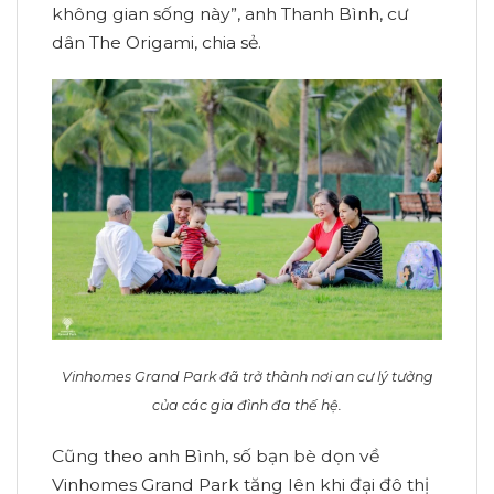
không gian sống này”, anh Thanh Bình, cư
dân The Origami, chia sẻ.
Vinhomes Grand Park đã trở thành nơi an cư lý tưởng
của các gia đình đa thế hệ.
Cũng theo anh Bình, số bạn bè dọn về
Vinhomes Grand Park tăng lên khi đại đô thị