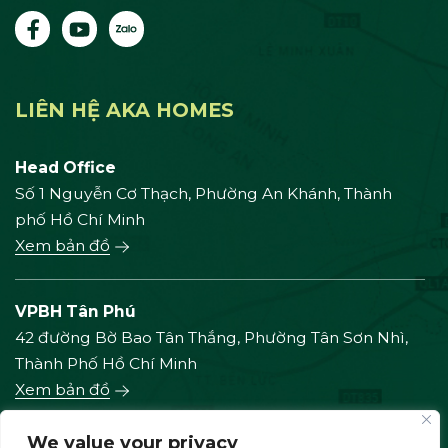
LIÊN HỆ AKA HOMES
Head Office
Số 1 Nguyễn Cơ Thạch, Phường An Khánh, Thành
phố Hồ Chí Minh
Xem bản đồ
VPBH Tân Phú
42 đường Bờ Bao Tân Thắng, Phường Tân Sơn Nhì,
Thành Phố Hồ Chí Minh
Xem bản đồ
We value your privacy