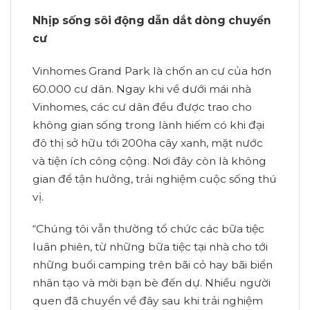
Nhịp sống sôi động dẫn dắt dòng chuyển
cư
Vinhomes Grand Park là chốn an cư của hơn
60.000 cư dân. Ngay khi về dưới mái nhà
Vinhomes, các cư dân đều được trao cho
không gian sống trong lành hiếm có khi đại
đô thị sở hữu tới 200ha cây xanh, mặt nước
và tiện ích công cộng. Nơi đây còn là không
gian để tận hưởng, trải nghiệm cuộc sống thú
vị.
“Chúng tôi vẫn thường tổ chức các bữa tiệc
luân phiên, từ những bữa tiệc tại nhà cho tới
những buổi camping trên bãi cỏ hay bãi biển
nhân tạo và mời bạn bè đến dự. Nhiều người
quen đã chuyển về đây sau khi trải nghiệm