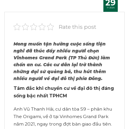
29
11-2024
Rate this post
Mong muốn tận hưởng cuộc sống tiện
nghi đã thúc đẩy nhiều người chọn
Vinhomes Grand Park (TP Thủ Đức) làm
chốn an cư. Các cư dân lại trở thành
những đại sứ quảng bá, thu hút thêm
nhiều người về đại đô thị phía Đông.
Tâm đắc khi chuyển cư về
đ
ại đô thị đáng
sống bậc nhất TPHCM
Anh Vũ Thanh Hải, cư dân tòa S9 – phân khu
The Origami, về ở tại Vinhomes Grand Park
năm 2021, ngay trong đợt bàn giao đầu tiên.