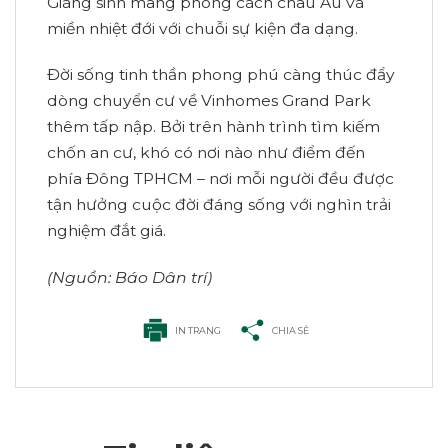
Giáng sinh mang phong cách châu Âu và
miền nhiệt đới với chuỗi sự kiện đa dạng.
Đời sống tinh thần phong phú càng thúc đẩy
dòng chuyển cư về Vinhomes Grand Park
thêm tấp nập. Bởi trên hành trình tìm kiếm
chốn an cư, khó có nơi nào như điểm đến
phía Đông TPHCM – nơi mỗi người đều được
tận hưởng cuộc đời đáng sống với nghìn trải
nghiệm đắt giá.
(Nguồn: Báo Dân trí)
IN TRANG
CHIA SẺ