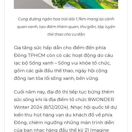
Cung đường ngàn hoa trải dài 1,7km mang lại cảnh
quan xanh, tạo điểm thăm quan, thư giãn, tập luyện
thể thao cho cư dân
Gia tăng sức hấp dẫn cho điểm đến phía
Đông TPHCM còn có các hoạt động do câu
lạc bộ Sống xanh – Sống vui khỏe tổ chức,
gồm các giải đấu thể thao, ngày hội cộng
đồng lan tỏa lối sống xanh, bền vững.
Cuối năm nay, đại đô thị tiếp tục bừng thêm
sức sống khi là địa điểm tổ chức 8WONDER
Winter 2024 (8/12/2024). Nhạc hội quốc tế dự
kiến thu hút hàng vạn du khách đổ về phía
Đông, chiêm ngưỡng những màn trình diễn
của ban nhạc hàng đầu thế kỷ 21 Imagine