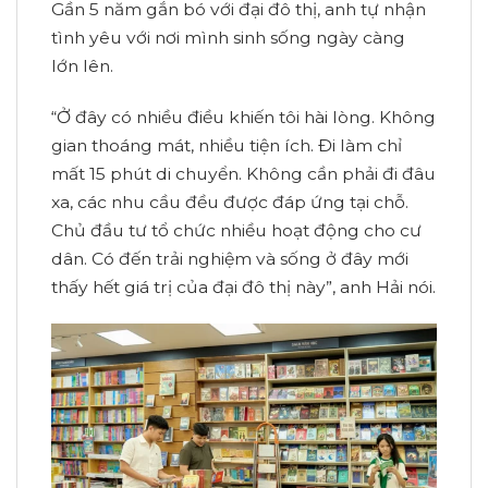
Gần 5 năm gắn bó với đại đô thị, anh tự nhận
tình yêu với nơi mình sinh sống ngày càng
lớn lên.
“Ở đây có nhiều điều khiến tôi hài lòng. Không
gian thoáng mát, nhiều tiện ích. Đi làm chỉ
mất 15 phút di chuyển. Không cần phải đi đâu
xa, các nhu cầu đều được đáp ứng tại chỗ.
Chủ đầu tư tổ chức nhiều hoạt động cho cư
dân. Có đến trải nghiệm và sống ở đây mới
thấy hết giá trị của đại đô thị này”, anh Hải nói.