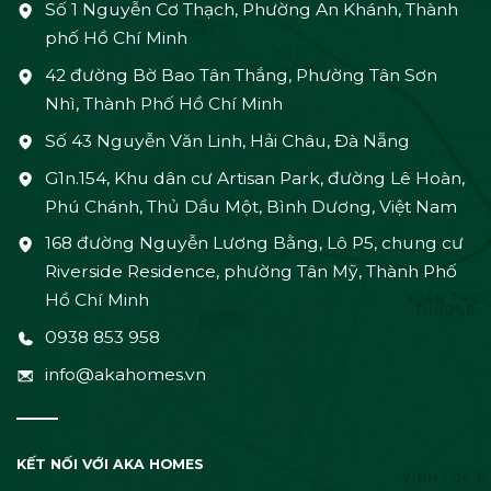
Số 1 Nguyễn Cơ Thạch, Phường An Khánh, Thành
phố Hồ Chí Minh
42 đường Bờ Bao Tân Thắng, Phường Tân Sơn
Nhì, Thành Phố Hồ Chí Minh
Số 43 Nguyễn Văn Linh, Hải Châu, Đà Nẵng
G1n.154, Khu dân cư Artisan Park, đường Lê Hoàn,
Phú Chánh, Thủ Dầu Một, Bình Dương, Việt Nam
168 đường Nguyễn Lương Bằng, Lô P5, chung cư
Riverside Residence, phường Tân Mỹ, Thành Phố
Hồ Chí Minh
0938 853 958
info@akahomes.vn
KẾT NỐI VỚI AKA HOMES