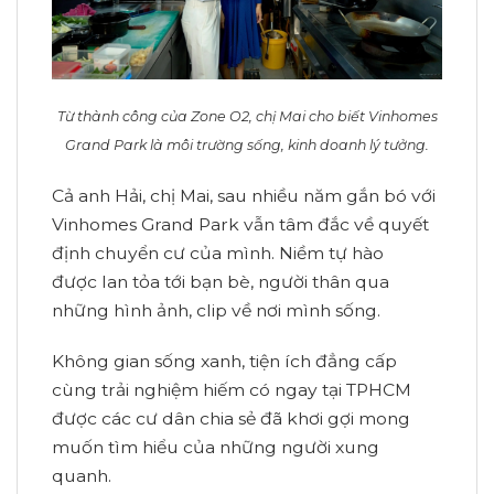
Từ thành công của Zone O2, chị Mai cho biết Vinhomes
Grand Park là môi trường sống, kinh doanh lý tưởng.
Cả anh Hải, chị Mai, sau nhiều năm gắn bó với
Vinhomes Grand Park vẫn tâm đắc về quyết
định chuyển cư của mình. Niềm tự hào
được lan tỏa tới bạn bè, người thân qua
những hình ảnh, clip về nơi mình sống.
Không gian sống xanh, tiện ích đẳng cấp
cùng trải nghiệm hiếm có ngay tại TPHCM
được các cư dân chia sẻ đã khơi gợi mong
muốn tìm hiểu của những người xung
quanh.