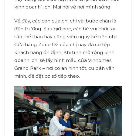
kinh doanh”, chị Mai nói về nơi mình sống.
Về đây, các con của chị chỉ vài bước chân là
đến trường. Sau giờ học, các bé vui chơi tại
sân thể thao hay công viên ngay kế bên nhà.
Cửa hàng Zone O2 của chị nay đã có tệp
khách hàng ổn định. Khi tính mở rộng kinh
doanh, chị sẽ lấy hình mẫu của Vinhomes
Grand Park – nơi có an ninh tốt, cư dân văn
minh, để đặt cơ sở tiếp theo.