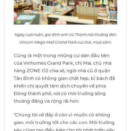
Ngày cuối tuần, gia đình anh Vũ Thanh Hải thường đến
Vincom Mega Mall Grand Park vui chơi, mua sắm.
Cũng là một trong những cư dân đầu tiên
của Vinhomes Grand Park, chị Mai, chủ nhà
hàng ZONE O2 chia sẻ, ngôi nhà cũ ở quận
Tân Bình có không gian chật hẹp, bí bách đã
khiến chị quyết tâm dịch chuyển về phía
Đông thành phố, nơi có môi trường sống
thoáng đãng và rộng rãi hơn.
“Chúng tôi về đây ở còn vì muốn có không
gian, môi trường tốt cho các con. Môi trường
này cũng tạo điều kiện cho tôi phát triển việc