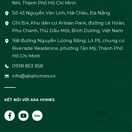
Nhì, Thành Phố Hồ Chí Minh
Số 43 Nguyễn Văn Linh, Hải Châu, Đà Nẵng
G1n.154, Khu dân cư Artisan Park, đường Lê Hoàn,
Phú Chánh, Thủ Dầu Một, Bình Dương, Việt Nam
168 đường Nguyễn Lương Bằng, Lô P5, chung cư
Riverside Residence, phường Tân Mỹ, Thành Phố
Hồ Chí Minh
0938 853 958
info@akahomes.vn
KẾT NỐI VỚI AKA HOMES