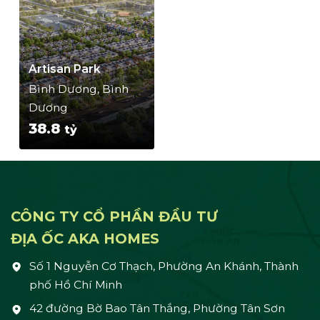
Artisan Park
Bình Dương, Bình
Dương
38.8
tỷ
CÔNG TY CỔ PHẦN ĐẦU TƯ
ĐỊA ỐC AKA HOMES
Số 1 Nguyễn Cơ Thạch, Phường An Khánh, Thành
phố Hồ Chí Minh
42 đường Bờ Bao Tân Thắng, Phường Tân Sơn