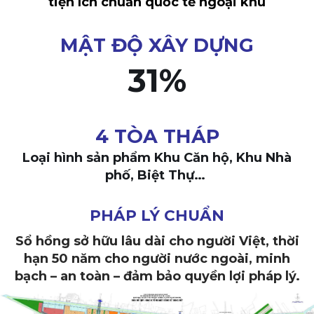
tiện ích chuẩn quốc tế ngoại khu
MẬT ĐỘ XÂY DỰNG
31%
4 TÒA THÁP
Loại hình sản phẩm Khu Căn hộ, Khu Nhà
phố, Biệt Thự…
PHÁP LÝ CHUẨN
Sổ hồng sở hữu lâu dài cho người Việt, thời
hạn 50 năm cho người nước ngoài, minh
bạch – an toàn – đảm bảo quyền lợi pháp lý.