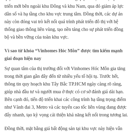
triển mới bên ngoài khu Đông và khu Nam, qua đó giảm áp lực
dân số và hạ tầng cho khu vực trung tâm. Đồng thời, các dự án
này còn đóng vai trò kết nối quá trình phát triển đô thị với hệ
thống giao thông liên vùng, tạo nền tảng cho sự phát triển đồng
bộ và bền vững của toàn khu vực.
Vì sao từ khóa “Vinhomes Hóc Môn” được tìm kiếm mạnh
giai đoạn hiện nay
Sự quan tâm của thị trường đối với
Vinhomes Hóc Môn
gia tăng
trong thời gian gần đây đến từ nhiều yếu tố hội tụ. Trước hết,
thông tin quy hoạch khu Tây Bắc TP.HCM ngày càng rõ ràng,
giúp nhà đầu tư và người mua ở thực có cơ sở đánh giá dài hạn.
Bên cạnh đó, tiến độ triển khai các công trình hạ tầng trọng điểm
như Vành đai 3, Metro và các tuyến cao tốc liên vùng đang được
đẩy nhanh, tạo kỳ vọng cải thiện khả năng kết nối trong tương lai.
Đồng thời, mặt bằng giá bất động sản tại khu vực này hiện vẫn