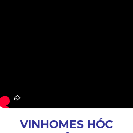
VINHOMES HÓC