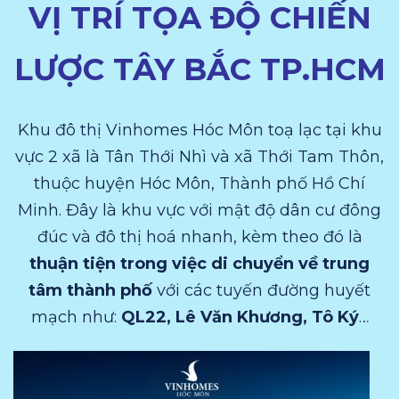
VỊ TRÍ TỌA ĐỘ CHIẾN
LƯỢC TÂY BẮC TP.HCM
Khu đô thị Vinhomes Hóc Môn toạ lạc tại khu
vực 2 xã là Tân Thới Nhì và xã Thới Tam Thôn,
thuộc huyện Hóc Môn, Thành phố Hồ Chí
Minh. Đây là khu vực với mật độ dân cư đông
đúc và đô thị hoá nhanh, kèm theo đó là
thuận tiện trong việc di chuyển về trung
tâm thành phố
với các tuyến đường huyết
mạch như:
QL22, Lê Văn Khương, Tô Ký
…