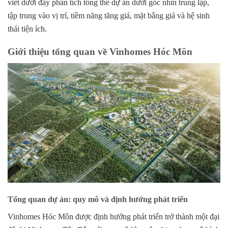
viết dưới đây phân tích tổng thể dự án dưới góc nhìn trung lập,
tập trung vào vị trí, tiềm năng tăng giá, mặt bằng giá và hệ sinh
thái tiện ích.
Giới thiệu tổng quan về Vinhomes Hóc Môn
Tổng quan dự án: quy mô và định hướng phát triển
Vinhomes Hóc Môn được định hướng phát triển trở thành một
đại