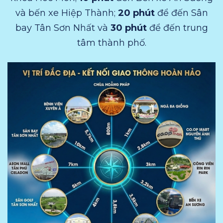
và bến xe Hiệp Thành;
20 phút
để đến Sân
bay Tân Sơn Nhất và
30 phút
để đến trung
tâm thành phố.