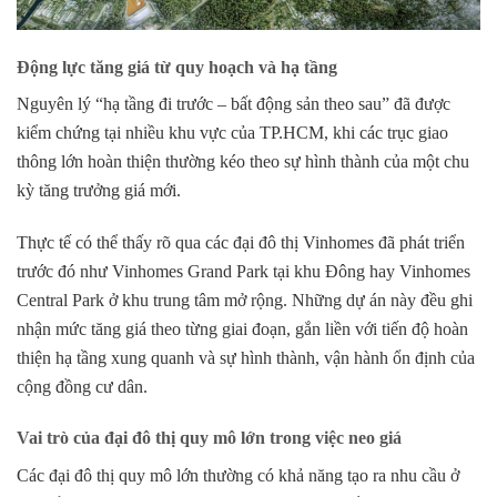
Động lực tăng giá từ quy hoạch và hạ tầng
Nguyên lý “
hạ tầng đi trước – bất động sản theo sau
” đã được
kiểm chứng tại nhiều khu vực của TP.HCM, khi các trục giao
thông lớn hoàn thiện thường kéo theo sự hình thành của một chu
kỳ tăng trưởng giá mới.
Thực tế có thể thấy rõ qua các đại đô thị Vinhomes đã phát triển
trước đó như
Vinhomes Grand Park
tại khu Đông hay
Vinhomes
Central Park
ở khu trung tâm mở rộng. Những dự án này đều ghi
nhận mức tăng giá theo từng giai đoạn, gắn liền với tiến độ hoàn
thiện hạ tầng xung quanh và sự hình thành, vận hành ổn định của
cộng đồng cư dân.
Vai trò của đại đô thị quy mô lớn trong việc neo giá
Các đại đô thị quy mô lớn thường có khả năng tạo ra nhu cầu ở