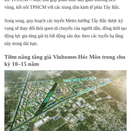
vùng, kết nối TPHCM với các trung tâm kinh tế phía Tây Bắc.
Song song, quy hoạch các tuyến Metro hướng Tây Bắc được kỳ
vọng sẽ thay đổi thói quen di chuyển của người dân, đồng thời tạo
động lực gia tăng giá trị bất động sản dọc theo các tuyến hạ tầng
này trong dài hạn.
Tiềm năng tăng giá Vinhomes Hóc Môn trong chu
kỳ 10–15 năm