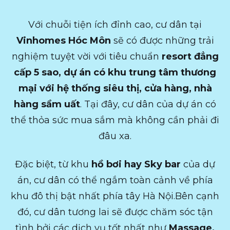
Với chuỗi tiện ích đỉnh cao, cư dân tại
Vinhomes Hóc Môn
sẽ có được những trải
nghiệm tuyệt vời với tiêu chuẩn
resort đẳng
cấp 5 sao, dự án có khu trung tâm thương
mại với hệ thống siêu thị, cửa hàng, nhà
hàng sầm uất
. Tại đây, cư dân của dự án có
thể thỏa sức mua sắm mà không cần phải đi
đâu xa.
Đặc biệt, từ khu
hồ bơi hay Sky bar
của dự
án, cư dân có thể ngắm toàn cảnh về phía
khu đô thị bật nhất phía tây Hà Nội.Bên cạnh
đó, cư dân tương lai sẽ được chăm sóc tận
tình bởi các dịch vụ tốt nhất như
Massage,