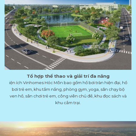
Tổ hợp thể thao và giải trí đa năng
iện ích Vinhomes Hóc Môn bao gồm hồ bơi tràn hiện đại, hồ
bơi trẻ em, khu tắm nắng, phòng gym, yoga, sân chạy bộ
ven hồ, sân chơi trẻ em, công viên chủ đề, khu đọc sách và
khu cắm trại.