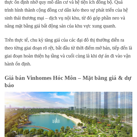
thực ổn định nhờ quy mô dân cư và hệ tiện ích đồng bộ. Quá
trình hình thành cộng đồng cư dân kéo theo sự phát triển của hệ
sinh thái thương mại – dịch vụ nội khu, từ đó góp phần neo và
nâng mặt bằng giá bất động sản của khu vực xung quanh.
Trên thực tế, chu kỳ tăng giá của các đại đô thị thường diễn ra
theo từng giai đoạn rõ rệt, bắt đầu từ thời điểm mở bán, tiếp đến là
giai đoạn hoàn thiện hạ tầng và cuối cùng là khi dự án đi vào vận
hành ổn định.
Giá bán Vinhomes Hóc Môn – Mặt bằng giá & dự
báo