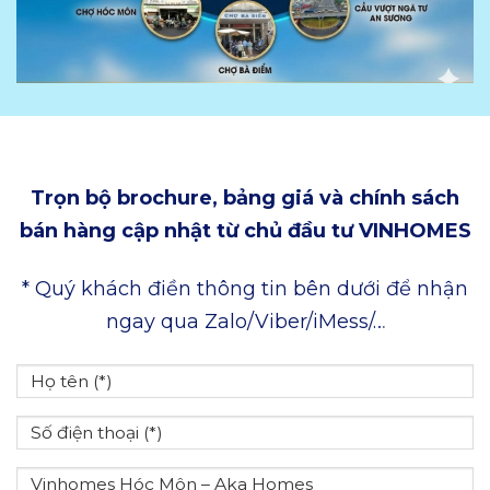
Trọn bộ brochure, bảng giá và chính sách
bán hàng cập nhật từ chủ đầu tư VINHOMES
* Quý khách điền thông tin bên dưới để nhận
ngay qua Zalo/Viber/iMess/…