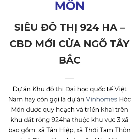
MÔN
SIÊU ĐÔ THỊ 924 HA –
CBD MỚI CỬA NGÕ TÂY
BẮC
Dự án Khu đô thị Đại học quốc tế Việt
Nam hay còn gọi là dự án
Vinhomes
Hóc
Môn được quy hoạch và triển khai trên
khu đất rộng 924ha thuộc khu vực 3 xã
bao gồm: xã Tân Hiệp, xã Thới Tam Thôn