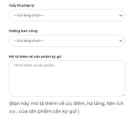
Giấy tờ pháp lý
Hướng ban công
Mô tả thêm về sản phẩm ký gử
(Bạn hãy mô tả thêm về ưu điểm, hạ tầng, tiện ích
.v.v... của sản phẩm cần ký gửi )