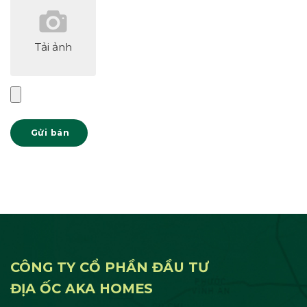
Tải ảnh
Gửi bán
CÔNG TY CỔ PHẦN ĐẦU TƯ
ĐỊA ỐC AKA HOMES