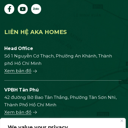
LIÊN HỆ AKA HOMES
Head Office
Số 1 Nguyễn Cơ Thạch, Phường An Khánh, Thành
phố Hồ Chí Minh
Xem bản đồ
VPBH Tân Phú
42 đường Bờ Bao Tân Thắng, Phường Tân Sơn Nhì,
Thành Phố Hồ Chí Minh
Xem bản đồ
We value your privacy