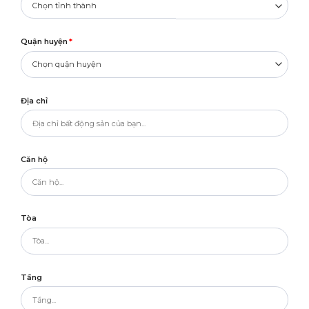
Quận huyện
*
Địa chỉ
Căn hộ
Tòa
Tầng