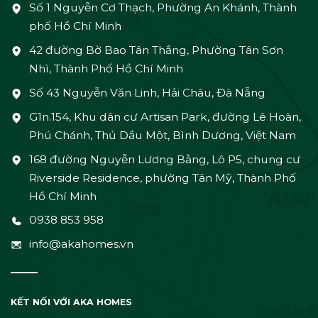
Số 1 Nguyễn Cơ Thạch, Phường An Khánh, Thành
phố Hồ Chí Minh
42 đường Bờ Bao Tân Thắng, Phường Tân Sơn
Nhì, Thành Phố Hồ Chí Minh
Số 43 Nguyễn Văn Linh, Hải Châu, Đà Nẵng
G1n.154, Khu dân cư Artisan Park, đường Lê Hoàn,
Phú Chánh, Thủ Dầu Một, Bình Dương, Việt Nam
168 đường Nguyễn Lương Bằng, Lô P5, chung cư
Riverside Residence, phường Tân Mỹ, Thành Phố
Hồ Chí Minh
0938 853 958
info@akahomes.vn
KẾT NỐI VỚI AKA HOMES