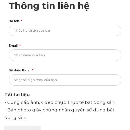
Thông tin liên hệ
Họ tên
*
Email
*
Số điện thoại
*
Tải tài liệu
- Cung cấp ảnh, video chụp thực tế bất động sản.
- Bản photo giấy chứng nhận quyền sử dụng bất
động sản.