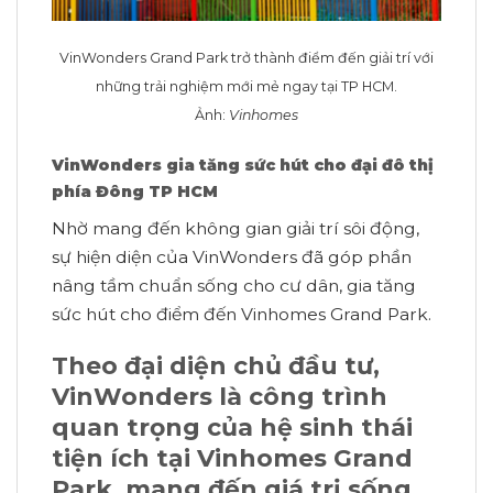
VinWonders Grand Park trở thành điểm đến giải trí với
những trải nghiệm mới mẻ ngay tại TP HCM.
Ảnh:
Vinhomes
VinWonders gia tăng sức hút cho đại đô thị
phía Đông TP HCM
Nhờ mang đến không gian giải trí sôi động,
sự hiện diện của VinWonders đã góp phần
nâng tầm chuẩn sống cho cư dân, gia tăng
sức hút cho điểm đến Vinhomes Grand Park.
Theo đại diện chủ đầu tư,
VinWonders là công trình
quan trọng của hệ sinh thái
tiện ích tại Vinhomes Grand
Park, mang đến giá trị sống