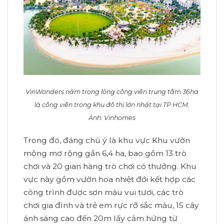
VinWonders nằm trong lòng công viên trung tâm 36ha
là công viên trong khu đô thị lớn nhất tại TP HCM.
Ảnh: Vinhomes
Trong đó, đáng chú ý là khu vực Khu vườn
mộng mơ rộng gần 6,4 ha, bao gồm 13 trò
chơi và 20 gian hàng trò chơi có thưởng. Khu
vực này gồm vườn hoa nhiệt đới kết hợp các
công trình được sơn màu vui tươi, các trò
chơi gia đình và trẻ em rực rỡ sắc màu, 15 cây
ánh sáng cao đến 20m lấy cảm hứng từ