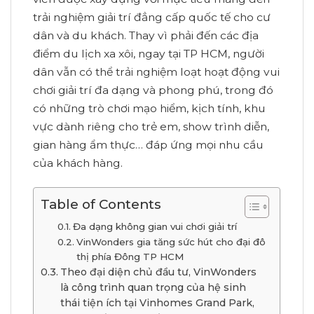
trải nghiệm giải trí đẳng cấp quốc tế cho cư
dân và du khách. Thay vì phải đến các địa
điểm du lịch xa xôi, ngay tại TP HCM, người
dân vẫn có thể trải nghiệm loạt hoạt động vui
chơi giải trí đa dạng và phong phú, trong đó
có những trò chơi mạo hiểm, kịch tính, khu
vực dành riêng cho trẻ em, show trình diễn,
gian hàng ẩm thực… đáp ứng mọi nhu cầu
của khách hàng.
Table of Contents
Đa dạng không gian vui chơi giải trí
VinWonders gia tăng sức hút cho đại đô
thị phía Đông TP HCM
Theo đại diện chủ đầu tư, VinWonders
là công trình quan trọng của hệ sinh
thái tiện ích tại Vinhomes Grand Park,