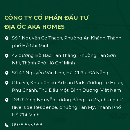
CÔNG TY CỔ PHẦN ĐẦU TƯ
ĐỊA ỐC AKA HOMES
Số 1 Nguyễn Cơ Thạch, Phường An Khánh, Thành
phố Hồ Chí Minh
42 đường Bờ Bao Tân Thắng, Phường Tân Sơn
Nhì, Thành Phố Hồ Chí Minh
Số 43 Nguyễn Văn Linh, Hải Châu, Đà Nẵng
G1n.154, Khu dân cư Artisan Park, đường Lê Hoàn,
Phú Chánh, Thủ Dầu Một, Bình Dương, Việt Nam
168 đường Nguyễn Lương Bằng, Lô P5, chung cư
Riverside Residence, phường Tân Mỹ, Thành Phố
Hồ Chí Minh
0938 853 958