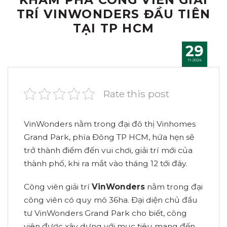
TRÍ VINWONDERS ĐẦU TIÊN
TẠI TP HCM
29
11-2024
Rate this post
VinWonders nằm trong đại đô thị Vinhomes
Grand Park, phía Đông TP HCM, hứa hẹn sẽ
trở thành điểm đến vui chơi, giải trí mới của
thành phố, khi ra mắt vào tháng 12 tới đây.
Công viên giải trí
VinWonders
nằm trong đại
công viên có quy mô 36ha. Đại diện chủ đầu
tư VinWonders Grand Park cho biết, công
viên được xây dựng với mục tiêu mang đến