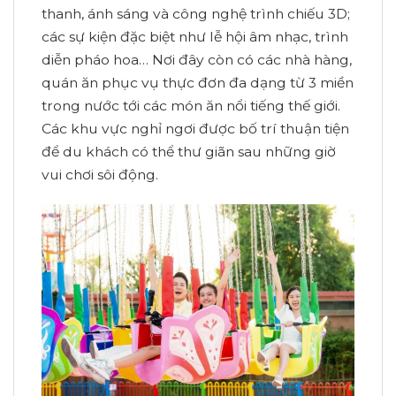
thanh, ánh sáng và công nghệ trình chiếu 3D;
các sự kiện đặc biệt như lễ hội âm nhạc, trình
diễn pháo hoa… Nơi đây còn có các nhà hàng,
quán ăn phục vụ thực đơn đa dạng từ 3 miền
trong nước tới các món ăn nổi tiếng thế giới.
Các khu vực nghỉ ngơi được bố trí thuận tiện
để du khách có thể thư giãn sau những giờ
vui chơi sôi động.