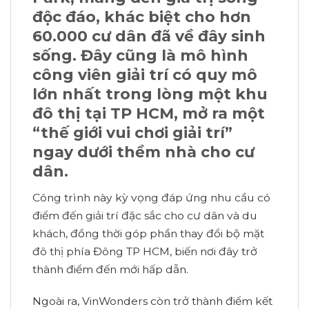
độc đáo, khác biệt cho hơn
60.000 cư dân đã về đây sinh
sống. Đây cũng là mô hình
công viên giải trí có quy mô
lớn nhất trong lòng một khu
đô thị tại TP HCM, mở ra một
“thế giới vui chơi giải trí”
ngay dưới thềm nhà cho cư
dân.
Công trình này kỳ vọng đáp ứng nhu cầu có
điểm đến giải trí đặc sắc cho cư dân và du
khách, đồng thời góp phần thay đổi bộ mặt
đô thị phía Đông TP HCM, biến nơi đây trở
thành điểm đến mới hấp dẫn.
Ngoài ra, VinWonders còn trở thành điểm kết