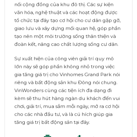
nối cộng đồng của khu đô thị. Các sự kiện
văn hóa, nghệ thuật và các hoạt động được
tổ chức tại đây tạo cơ hội cho cư dân gặp gỡ,
giao lưu và xây dựng mối quan hệ, góp phần
tạo nên một môi trường sống thân thiện và
đoàn kết, nâng cao chất lượng sống cư dân.
Sự xuất hiện của công viên giải trí quy mô
lớn này sẽ góp phần không nhỏ trong việc
gia tăng giá trị cho Vinhomes Grand Park nói
riêng và bất động sản khu Đông nói chung.
VinWonders cùng các tiện ích đa dạng đi
kèm sẽ thu hút hàng ngàn du khách đến vui
chơi, giải trí, mua sắm mỗi ngày, mở ra cơ hội
cho các nhà đầu tư, và là cú hích giúp gia
tăng giá trị bất động sản tại đây.