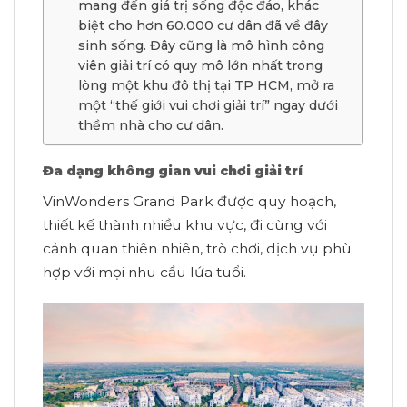
mang đến giá trị sống độc đáo, khác
biệt cho hơn 60.000 cư dân đã về đây
sinh sống. Đây cũng là mô hình công
viên giải trí có quy mô lớn nhất trong
lòng một khu đô thị tại TP HCM, mở ra
một “thế giới vui chơi giải trí” ngay dưới
thềm nhà cho cư dân.
Đa dạng không gian vui chơi giải trí
VinWonders Grand Park được quy hoạch,
thiết kế thành nhiều khu vực, đi cùng với
cảnh quan thiên nhiên, trò chơi, dịch vụ phù
hợp với mọi nhu cầu lứa tuổi.