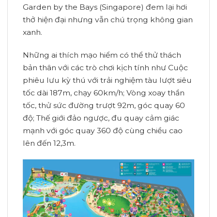
Garden by the Bays (Singapore) đem lại hơi
thở hiện đại nhưng vẫn chú trọng không gian
xanh.
Những ai thích mạo hiểm có thể thử thách
bản thân với các trò chơi kịch tính như Cuộc
phiêu lưu kỳ thú với trải nghiệm tàu lượt siêu
tốc dài 187m, chạy 60km/h; Vòng xoay thần
tốc, thử sức đường trượt 92m, góc quay 60
độ; Thế giới đảo ngược, đu quay cảm giác
mạnh với góc quay 360 độ cùng chiều cao
lên đến 12,3m.