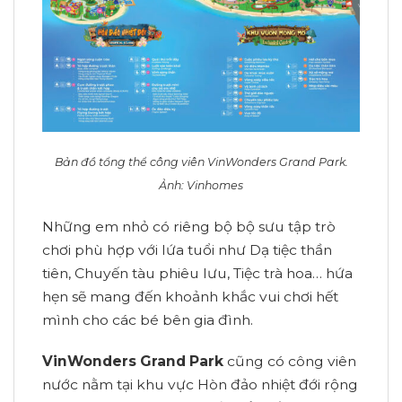
Bản đồ tổng thể công viên VinWonders Grand Park.
Ảnh: Vinhomes
Những em nhỏ có riêng bộ bộ sưu tập trò
chơi phù hợp với lứa tuổi như Dạ tiệc thần
tiên, Chuyến tàu phiêu lưu, Tiệc trà hoa… hứa
hẹn sẽ mang đến khoảnh khắc vui chơi hết
mình cho các bé bên gia đình.
VinWonders Grand Park
cũng có công viên
nước nằm tại khu vực Hòn đảo nhiệt đới rộng