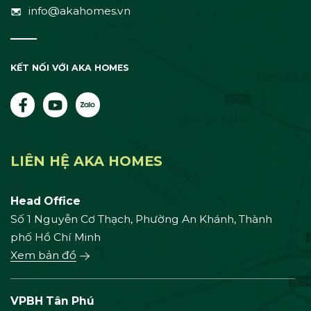
info@akahomes.vn
KẾT NỐI VỚI AKA HOMES
LIÊN HỆ AKA HOMES
Head Office
Số 1 Nguyễn Cơ Thạch, Phường An Khánh, Thành
phố Hồ Chí Minh
Xem bản đồ
VPBH Tân Phú